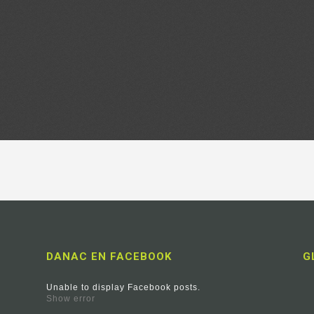
DANAC EN FACEBOOK
G
Unable to display Facebook posts.
Show error