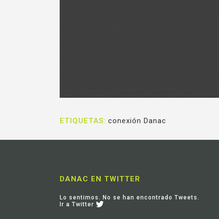
ETIQUETAS:
conexión Danac
DANAC EN TWITTER
Lo sentimos. No se han encontrado Tweets.
Ir a Twitter