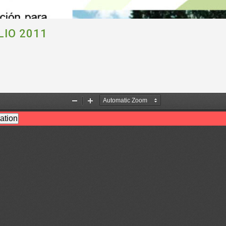
IO 2011