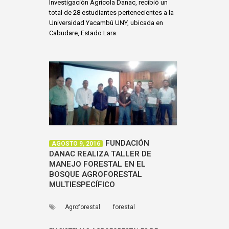
Investigación Agrícola Danac, recibió un
total de 28 estudiantes pertenecientes a la
Universidad Yacambú UNY, ubicada en
Cabudare, Estado Lara.
FUNDACIÓN
AGOSTO 9, 2016
DANAC REALIZA TALLER DE
MANEJO FORESTAL EN EL
BOSQUE AGROFORESTAL
MULTIESPECÍFICO
Agroforestal
forestal