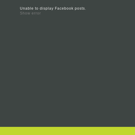
Unable to display Facebook posts.
Show error