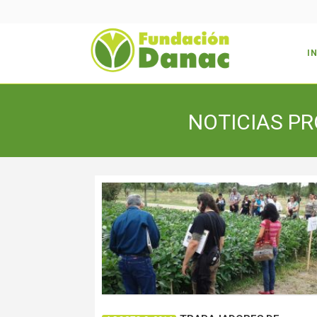
I
NOTICIAS P