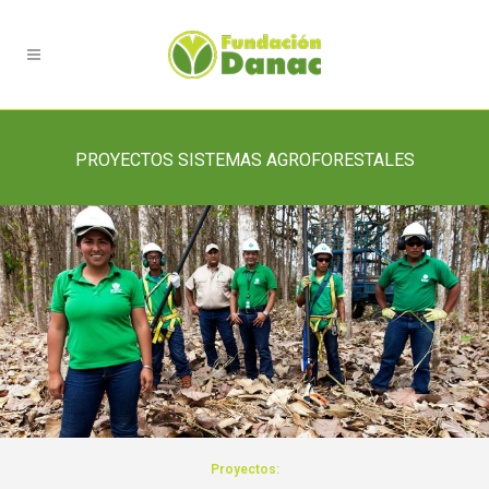
PROYECTOS SISTEMAS AGROFORESTALES
Proyectos: