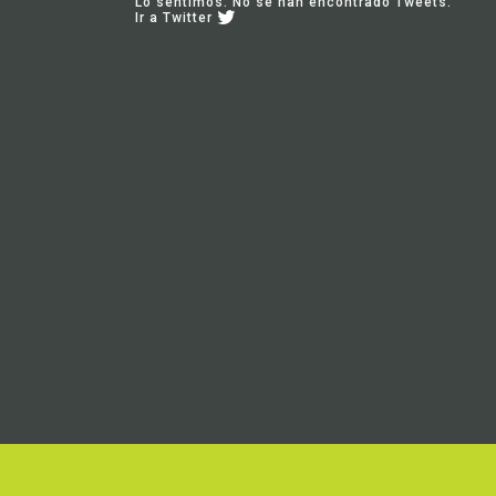
Lo sentimos. No se han encontrado Tweets.
Ir a Twitter