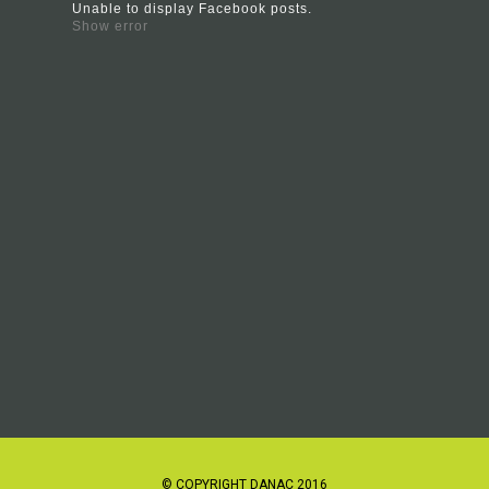
Unable to display Facebook posts.
Show error
© COPYRIGHT DANAC 2016