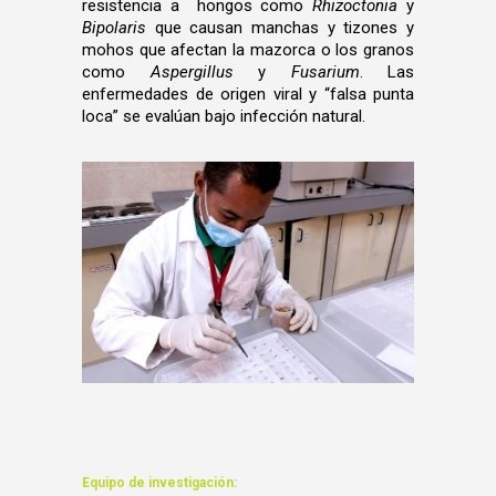
resistencia a hongos como
Rhizoctonia
y
Bipolaris
que causan manchas y tizones y
mohos que afectan la mazorca o los granos
como
Aspergillus
y
Fusarium
. Las
enfermedades de origen viral y “falsa punta
loca” se evalúan bajo infección natural.
Equipo de investigación: