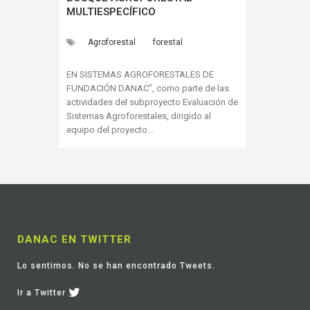
MULTIESPECÍFICO
Agroforestal
forestal
EN SISTEMAS AGROFORESTALES DE
FUNDACIÓN DANAC”, como parte de las
actividades del subproyecto Evaluación de
Sistemas Agroforestales, dirigido al
equipo del proyecto...
DANAC EN TWITTER
Lo sentimos. No se han encontrado Tweets.
Ir a Twitter