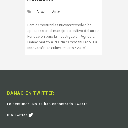
Arroz
Arroz
Para demostrar las nuevas tecnologías
aplicadas en el manejo del cultivo del arroz
Fundación para la investigación Agrícola
Danac realizó el día de campo titulado “La
Innovación se cultiva en arroz 2016”
DANAC EN TWITTER
Lo sentimos. No se han encontrado Tweets.
Ir a Twitter