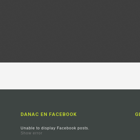
DANAC EN FACEBOOK
G
Unable to display Facebook posts.
Show error