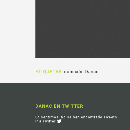
ETIQUETAS:
conexión Danac
DANAC EN TWITTER
Lo sentimos. No se han encontrado Tweets.
Ir a Twitter