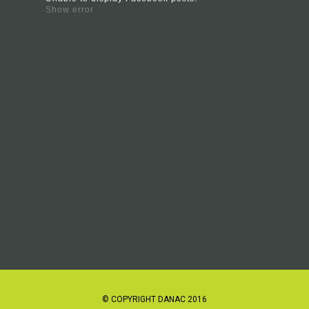
Show error
© COPYRIGHT DANAC 2016