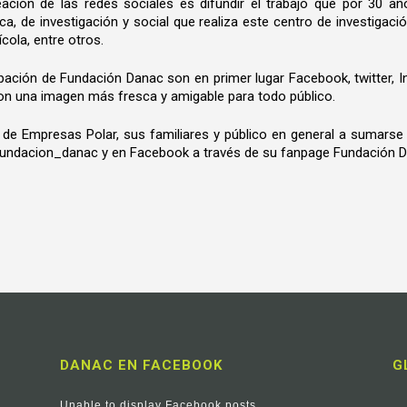
eación de las redes sociales es difundir el trabajo que por 30 añ
ica, de investigación y social que realiza este centro de investigaci
cola, entre otros.
cipación de Fundación Danac son en primer lugar Facebook, twitter,
con una imagen más fresca y amigable para todo público.
de Empresas Polar, sus familiares y público en general a sumarse 
undacion_danac y en Facebook a través de su fanpage Fundación D
DANAC EN FACEBOOK
G
Unable to display Facebook posts.