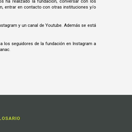
os ha realizado la fundación, conversar con los
ón, entrar en contacto con otras instituciones y/o
 Instagram y un canal de Youtube. Además se está
a los seguidores de la fundación en Instagram a
anac.
LOSARIO