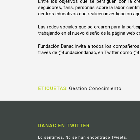
Entre los objetivos que se persiguen con la cr
seguidores, fans, personas sobre la labor científ
centros educativos que realicen investigación agrí
Las redes sociales que se crearon para la parti
trabajando en el nuevo diseño de la página web 
Fundación Danac invita a todos los compañeros 
través de @fundaciondanac, en Twitter como @f
ETIQUETAS:
Gestion Conocimiento
DANAC EN TWITTER
Lo sentimos. No se han encontrado Tweets.