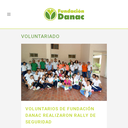
VOLUNTARIADO
VOLUNTARIOS DE FUNDACIÓN
DANAC REALIZARON RALLY DE
SEGURIDAD