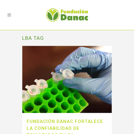
LBA TAG
FUNDACIÓN DANAC FORTALECE
LA CONFIABILIDAD DE