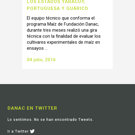
LOS ESTADOS YARACUY,
PORTUGUESA Y GUÁRICO
El equipo técnico que conforma el
programa Maíz de Fundación Danac,
durante tres meses realizó una gira
técnica con la finalidad de evaluar los
cultivares experimentales de maíz en
ensayos ...
04 julio, 2016
DANAC EN TWITTER
Lo sentimos. No se han encontrado Tweets.
Ir a Twitter